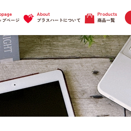
ppage
About
Products
ップページ
プラスハートについて
商品一覧