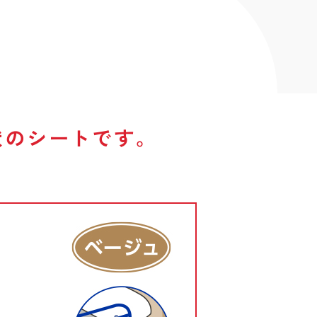
ト
状のシートです。