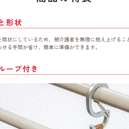
と形状
を筒状にしているため、被介護者を無理に抱え上げるこ
わせる手間が省け、簡単に準備ができます。
ループ付き