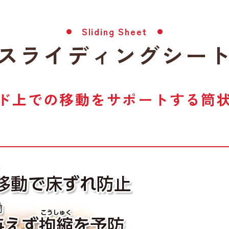
Sliding Sheet
スライディングシー
ド上での移動をサポートする筒