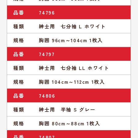
品番
74796
種類
紳士用 七分袖 L ホワイト
規格
胸囲 96cm～104cm 1枚入
品番
74797
種類
紳士用 七分袖 LL ホワイト
規格
胸囲 104cm～112cm 1枚入
品番
74806
種類
紳士用 半袖 S グレー
規格
胸囲 80cm～88cm 1枚入
品番
74807