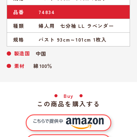
品番
74834
種類
婦人用 七分袖 LL ラベンダー
規格
バスト 93cm～101cm 1枚入
製造国
中国
素材
綿 100％
Buy
この商品を購入する