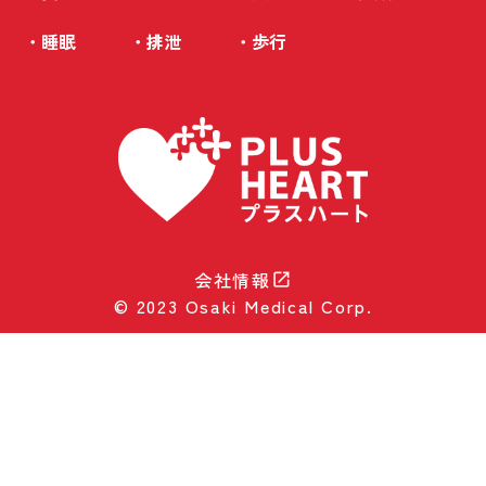
・睡眠
・排泄
・歩行
会社情報
open_in_new
© 2023 Osaki Medical Corp.