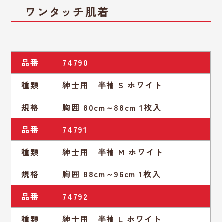
ワンタッチ肌着
品番
74790
種類
紳士用 半袖 S ホワイト
規格
胸囲 80cm～88cm 1枚入
品番
74791
種類
紳士用 半袖 M ホワイト
規格
胸囲 88cm～96cm 1枚入
品番
74792
種類
紳士用 半袖 L ホワイト